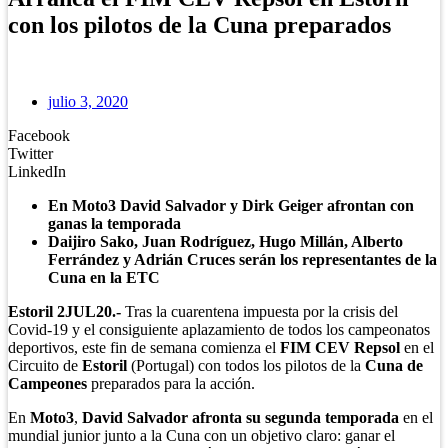
con los pilotos de la Cuna preparados
julio 3, 2020
Facebook
Twitter
LinkedIn
En Moto3 David Salvador y Dirk Geiger afrontan con
ganas la temporada
Daijiro Sako, Juan Rodríguez, Hugo Millán, Alberto
Ferrández y Adrián Cruces serán los representantes de la
Cuna en la ETC
Estoril 2JUL20.-
Tras la cuarentena impuesta por la crisis del
Covid-19 y el consiguiente aplazamiento de todos los campeonatos
deportivos, este fin de semana comienza el
FIM CEV Repsol
en el
Circuito de
Estoril
(Portugal) con todos los pilotos de la
Cuna de
Campeones
preparados para la acción.
En
Moto3
,
David Salvador afronta su segunda temporada
en el
mundial junior junto a la Cuna con un objetivo claro: ganar el