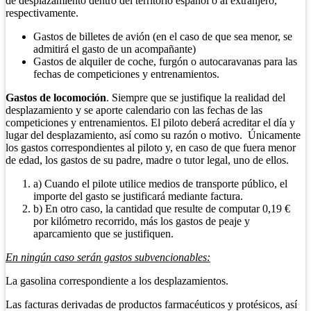
de desplazamiento dentro del territorio español o al extranjero,
respectivamente.
Gastos de billetes de avión (en el caso de que sea menor, se
admitirá el gasto de un acompañante)
Gastos de alquiler de coche, furgón o autocaravanas para las
fechas de competiciones y entrenamientos.
Gastos de locomoción
. Siempre que se justifique la realidad del
desplazamiento y se aporte calendario con las fechas de las
competiciones y entrenamientos. El piloto deberá acreditar el día y
lugar del desplazamiento, así como su razón o motivo. Únicamente
los gastos correspondientes al piloto y, en caso de que fuera menor
de edad, los gastos de su padre, madre o tutor legal, uno de ellos.
a) Cuando el pilote utilice medios de transporte público, el
importe del gasto se justificará mediante factura.
b) En otro caso, la cantidad que resulte de computar 0,19 €
por kilómetro recorrido, más los gastos de peaje y
aparcamiento que se justifiquen.
En ningún caso serán gastos subvencionables:
La gasolina correspondiente a los desplazamientos.
Las facturas derivadas de productos farmacéuticos y protésicos, así