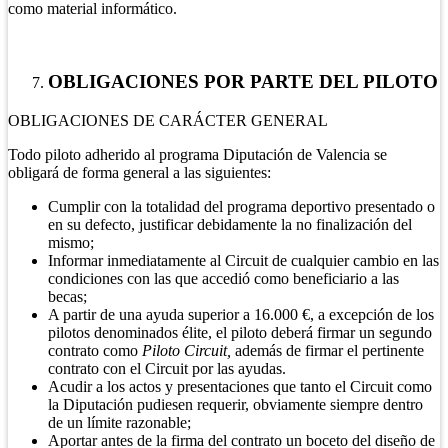
como material informático.
OBLIGACIONES POR PARTE DEL PILOTO
OBLIGACIONES DE CARÁCTER GENERAL
Todo piloto adherido al programa Diputación de Valencia se
obligará de forma general a las siguientes:
Cumplir con la totalidad del programa deportivo presentado o
en su defecto, justificar debidamente la no finalización del
mismo;
Informar inmediatamente al Circuit de cualquier cambio en las
condiciones con las que accedió como beneficiario a las
becas;
A partir de una ayuda superior a 16.000 €, a excepción de los
pilotos denominados élite, el piloto deberá firmar un segundo
contrato como
Piloto Circuit,
además de firmar el pertinente
contrato con el Circuit por las ayudas.
Acudir a los actos y presentaciones que tanto el Circuit como
la Diputación pudiesen requerir, obviamente siempre dentro
de un límite razonable;
Aportar antes de la firma del contrato un boceto del diseño de