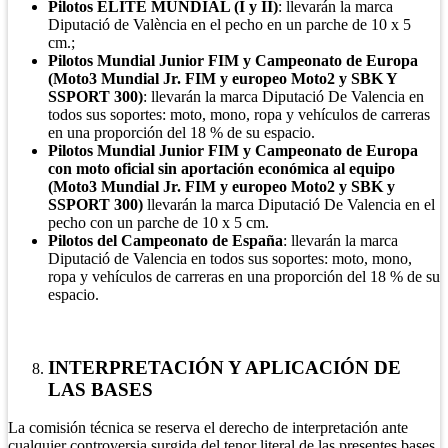
Pilotos ELITE MUNDIAL (I y II)
: llevarán la marca
Diputació de València en el pecho en un parche de 10 x 5
cm.;
Pilotos Mundial Junior FIM y Campeonato de Europa
(Moto3 Mundial Jr. FIM y europeo Moto2 y SBK Y
SSPORT 300)
: llevarán la marca Diputació De Valencia en
todos sus soportes: moto, mono, ropa y vehículos de carreras
en una proporción del 18 % de su espacio.
Pilotos Mundial Junior FIM y Campeonato de Europa
con moto oficial sin aportación económica al equipo
(Moto3 Mundial Jr. FIM y europeo Moto2 y SBK y
SSPORT 300)
llevarán la marca Diputació De Valencia en el
pecho con un parche de 10 x 5 cm.
Pilotos del Campeonato de España
: llevarán la marca
Diputació de Valencia en todos sus soportes: moto, mono,
ropa y vehículos de carreras en una proporción del 18 % de su
espacio.
INTERPRETACIÓN Y APLICACIÓN DE
LAS BASES
La comisión técnica se reserva el derecho de interpretación ante
cualquier controversia surgida del tenor literal de las presentes bases.