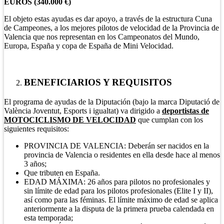
EUROS (340.000 €)
El objeto estas ayudas es dar apoyo, a través de la estructura Cuna
de Campeones, a los mejores pilotos de velocidad de la Provincia de
Valencia que nos representan en los Campeonatos del Mundo,
Europa, España y copa de España de Mini Velocidad.
BENEFICIARIOS Y REQUISITOS
El programa de ayudas de la Diputación (bajo la marca Diputació de
València Joventut, Esports i igualtat) va dirigido a
deportistas de
MOTOCICLISMO DE VELOCIDAD
que cumplan con los
siguientes requisitos:
PROVINCIA DE VALENCIA: Deberán ser nacidos en la
provincia de Valencia o residentes en ella desde hace al menos
3 años;
Que tributen en España.
EDAD MÁXIMA: 26 años para pilotos no profesionales y
sin límite de edad para los pilotos profesionales (Elite I y II),
así como para las féminas. El límite máximo de edad se aplica
anteriormente a la disputa de la primera prueba calendada en
esta temporada;