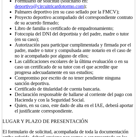
Formulario de solicitud (solicitarlo en:
deportivo@circuitricardotormo.com
);
Palmares deportivo (en su caso sellado por la FMCV);
Proyecto deportivo acompañado del correspondiente contrato
de su acuerdo firmado;
Libro de familia o certificado de empadronamiento;
Fotocopia del DNI del deportista y del padre, madre o tutor
(en su caso);
Autorización para participar cumplimentada y firmada por el
padre, madre o tutor y compulsada ante notario en el caso de
no ir acompañado por alguno de ellos;
Las calificaciones escolares de la última evaluación o en su
caso un certificado de su tutor con el que acredite que
progresa adecuadamente en sus estudios;
Compromiso por escrito de no tener pendiente ninguna
sanción deportiva.
Certificado de titularidad de cuenta bancaria.
Declaración responsable de hallarse al corriente del pago con
Hacienda y con la Seguridad Social.
Quien, en su caso, este dado de alta en el IAE, deberá aportar
el justificante correspondiente.
LUGAR Y PLAZO DE PRESENTACIÓN
El formulario de solicitud, acompañada de toda la documentación