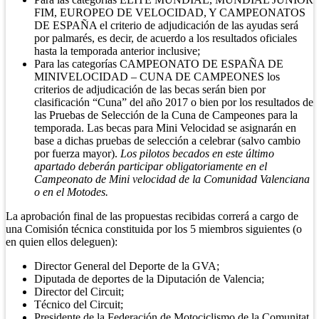
FIM, EUROPEO DE VELOCIDAD, Y CAMPEONATOS
DE ESPAÑA el criterio de adjudicación de las ayudas será
por palmarés, es decir, de acuerdo a los resultados oficiales
hasta la temporada anterior inclusive;
Para las categorías CAMPEONATO DE ESPAÑA DE
MINIVELOCIDAD – CUNA DE CAMPEONES los
criterios de adjudicación de las becas serán bien por
clasificación “Cuna” del año 2017 o bien por los resultados de
las Pruebas de Selección de la Cuna de Campeones para la
temporada. Las becas para Mini Velocidad se asignarán en
base a dichas pruebas de selección a celebrar (salvo cambio
por fuerza mayor).
Los pilotos becados en este último
apartado deberán participar obligatoriamente en el
Campeonato de Mini velocidad de la Comunidad Valenciana
o en el Motodes.
La aprobación final de las propuestas recibidas correrá a cargo de
una Comisión técnica constituida por los 5 miembros siguientes (o
en quien ellos deleguen):
Director General del Deporte de la GVA;
Diputada de deportes de la Diputación de Valencia;
Director del Circuit;
Técnico del Circuit;
Presidente de la Federación de Motociclismo de la Comunitat