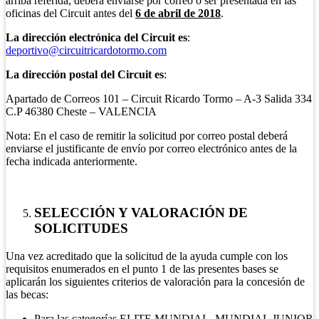
arriba referida, deberá enviarse por correo o ser presentada en las
oficinas del Circuit antes del
6 de abril de 2018
.
La dirección electrónica del Circuit es
:
deportivo@circuitricardotormo.com
La dirección postal del Circuit es
:
Apartado de Correos 101 – Circuit Ricardo Tormo – A-3 Salida 334
C.P 46380 Cheste – VALENCIA
Nota: En el caso de remitir la solicitud por correo postal deberá
enviarse el justificante de envío por correo electrónico antes de la
fecha indicada anteriormente.
SELECCIÓN Y VALORACIÓN DE
SOLICITUDES
Una vez acreditado que la solicitud de la ayuda cumple con los
requisitos enumerados en el punto 1 de las presentes bases se
aplicarán los siguientes criterios de valoración para la concesión de
las becas:
Para las categorías ELITE MUNDIAL, MUNDIAL JUNIOR