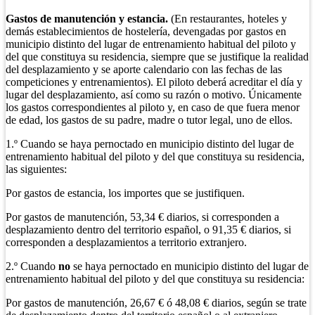
Gastos de manutención y estancia.
(En restaurantes, hoteles y
demás establecimientos de hostelería, devengadas por gastos en
municipio distinto del lugar de entrenamiento habitual del piloto y
del que constituya su residencia, siempre que se justifique la realidad
del desplazamiento y se aporte calendario con las fechas de las
competiciones y entrenamientos). El piloto deberá acreditar el día y
lugar del desplazamiento, así como su razón o motivo. Únicamente
los gastos correspondientes al piloto y, en caso de que fuera menor
de edad, los gastos de su padre, madre o tutor legal, uno de ellos.
1.º Cuando se haya pernoctado en municipio distinto del lugar de
entrenamiento habitual del piloto y del que constituya su residencia,
las siguientes:
Por gastos de estancia, los importes que se justifiquen.
Por gastos de manutención, 53,34 € diarios, si corresponden a
desplazamiento dentro del territorio español, o 91,35 € diarios, si
corresponden a desplazamientos a territorio extranjero.
2.º Cuando
no
se haya pernoctado en municipio distinto del lugar de
entrenamiento habitual del piloto y del que constituya su residencia:
Por gastos de manutención, 26,67 € ó 48,08 € diarios, según se trate