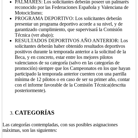
PALMARÉS: Los solicitantes deberán poseer un palmarés
reconocido por las Federaciones Española y Valenciana de
Motociclismo;
PROGRAMA DEPORTIVO: Los solicitantes deberán
presentar un programa deportivo acorde a su nivel, y de
garantizado cumplimiento, que supervisará la Comisión
Técnica (ver abajo);
RESULTADOS DEPORTIVOS AÑO ANTERIOR: Los
solicitantes deberán haber obtenido resultados deportivos
positivos durante la temporada anterior a la solicitud de la
Beca, y en concreto, estar entre los mejores pilotos
valencianos de su categoría (salvo en las categorías de
promoción) siempre que los Campeonatos en los que hayan
participado la temporada anterior cuenten con una parrilla
mínima de 12 pilotos o en caso de ser su primer año, contar
con el informe favorable de la Comisión Técnica(descrita
posteriormente).
CATEGORÍAS
Las categorías contempladas, con sus posibles asignaciones
máximas, son las siguientes: