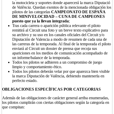
la motocicleta y soportes donde aparecerá la marca Diputació
de
València
. Quedan exentos de la mencionada obligación los
pilotos de las categorías
CAMPEONATO DE ESPAÑA
DE MINIVELOCIDAD – CUNA DE CAMPEONES
puesto que ya la llevan integrada
;
Tras cada carrera o aparición pública relevante el piloto
remitirá al Circuit una foto y un breve texto explicativo para
su archivo y su uso en los canales oficiales del Circuit y/o
Diputación de Valencia a modo de resumen de cada una de
las carreras de la temporada. Al final de la temporada el piloto
enviará al Circuit un dossier de prensa que recoja sus
apariciones en los medios de comunicación acompañado de
un informe/balance de la temporada.
Todos los pilotos se adhieren a un compromiso de juego
limpio y comportamiento ético.
Todos los pilotos deberán velar por que aparezca bien visible
la marca Diputación de València, debiendo mantenerla en
perfecto estado.
OBLIGACIONES ESPECÍFICAS POR CATEGORIAS
Además de las obligaciones de carácter general arriba enumeradas,
los pilotos cumplirán con ciertas obligaciones según la categoría en
que compitan: