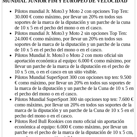
MUNDIAL JUNIOR FIM Y EUROPEO DE VELOCIDAD
Pilotos mundial Jr. Moto3 y Moto 2 con opciones Top Ten:
30.000 € como máximo, por llevar un 20% en todos sus
soportes de la marca de la diputación y un parche de la cuna
de 10 x 5 en el pecho del mono o en el casco.
Pilotos mundial Jr. Moto3 y Moto 2 sin opciones Top Ten:
24.000 € como máximo, por llevar un 20% en todos sus
soportes de la marca de la diputación y un parche de la cuna
de 10 x 5 en el pecho del mono o en el casco.
Pilotos Mundial Jr. Moto3 o Moto 2 con moto oficial sin
aportación económica al equipo: 6.000 € como máximo, por
llevar un parche de la marca de la diputación en el pecho de
10 x 5 cm, o en el casco en un sitio visible.
Pilotos Mundial SuperSport 300 con opciones top ten: 9.500
€ como máximo, por llevar un 20% en todos sus soportes de
la marca de la diputación y un parche de la Cuna de 10 x 5 en
el pecho del mono o en el casco.
Pilotos Mundial SuperSport 300 sin opciones top ten: 7.600 €
como máximo, por llevar un 20% en todos sus soportes de la
marca de la diputación y un parche de la Cuna de 10 x 5 en el
pecho del mono o en el casco.
Pilotos Red Bull Rookies con moto oficial sin aportación
económica al equipo: 6.000 € como máximo, por llevar un
parche en el pecho de la marca de la diputación de 10 x 5 cm,