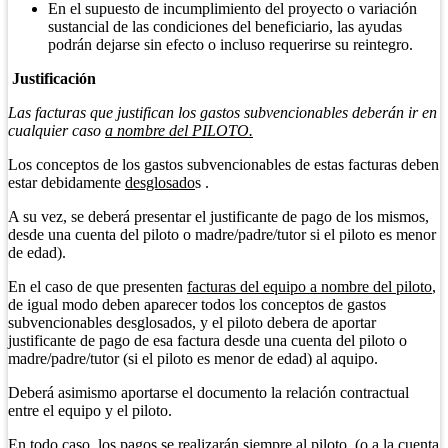
En el supuesto de incumplimiento del proyecto o variación
sustancial de las condiciones del beneficiario, las ayudas
podrán dejarse sin efecto o incluso requerirse su reintegro.
Justificación
Las facturas que justifican los gastos subvencionables deberán ir en
cualquier caso
a nombre del PILOTO.
Los conceptos de los gastos subvencionables de estas facturas deben
estar debidamente
desglosado
s .
A su vez, se deberá presentar el justificante de pago de los mismos,
desde una cuenta del piloto o madre/padre/tutor si el piloto es menor
de edad).
En el caso de que presenten
facturas del equipo a nombre del piloto
,
de igual modo deben aparecer todos los conceptos de gastos
subvencionables desglosados, y el piloto debera de aportar
justificante de pago de esa factura desde una cuenta del piloto o
madre/padre/tutor (si el piloto es menor de edad) al aquipo.
Deberá asimismo aportarse el documento la relación contractual
entre el equipo y el piloto.
En todo caso, los pagos se realizarán siempre al piloto. (o a la cuenta