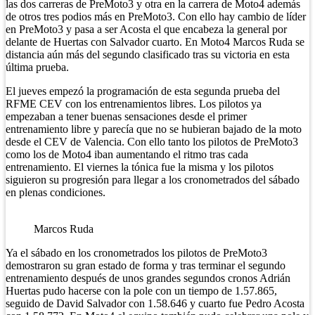
las dos carreras de PreMoto3 y otra en la carrera de Moto4 además
de otros tres podios más en PreMoto3. Con ello hay cambio de líder
en PreMoto3 y pasa a ser Acosta el que encabeza la general por
delante de Huertas con Salvador cuarto. En Moto4 Marcos Ruda se
distancia aún más del segundo clasificado tras su victoria en esta
última prueba.
El jueves empezó la programación de esta segunda prueba del
RFME CEV con los entrenamientos libres. Los pilotos ya
empezaban a tener buenas sensaciones desde el primer
entrenamiento libre y parecía que no se hubieran bajado de la moto
desde el CEV de Valencia. Con ello tanto los pilotos de PreMoto3
como los de Moto4 iban aumentando el ritmo tras cada
entrenamiento. El viernes la tónica fue la misma y los pilotos
siguieron su progresión para llegar a los cronometrados del sábado
en plenas condiciones.
Marcos Ruda
Ya el sábado en los cronometrados los pilotos de PreMoto3
demostraron su gran estado de forma y tras terminar el segundo
entrenamiento después de unos grandes segundos cronos Adrián
Huertas pudo hacerse con la pole con un tiempo de 1.57.865,
seguido de David Salvador con 1.58.646 y cuarto fue Pedro Acosta