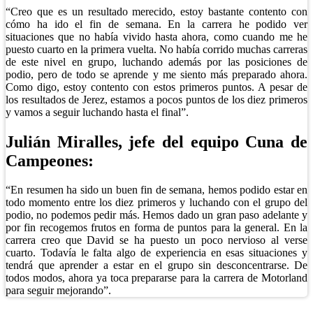
“Creo que es un resultado merecido, estoy bastante contento con
cómo ha ido el fin de semana. En la carrera he podido ver
situaciones que no había vivido hasta ahora, como cuando me he
puesto cuarto en la primera vuelta. No había corrido muchas carreras
de este nivel en grupo, luchando además por las posiciones de
podio, pero de todo se aprende y me siento más preparado ahora.
Como digo, estoy contento con estos primeros puntos. A pesar de
los resultados de Jerez, estamos a pocos puntos de los diez primeros
y vamos a seguir luchando hasta el final”.
Julián Miralles, jefe del equipo Cuna de
Campeones:
“En resumen ha sido un buen fin de semana, hemos podido estar en
todo momento entre los diez primeros y luchando con el grupo del
podio, no podemos pedir más. Hemos dado un gran paso adelante y
por fin recogemos frutos en forma de puntos para la general. En la
carrera creo que David se ha puesto un poco nervioso al verse
cuarto. Todavía le falta algo de experiencia en esas situaciones y
tendrá que aprender a estar en el grupo sin desconcentrarse. De
todos modos, ahora ya toca prepararse para la carrera de Motorland
para seguir mejorando”.