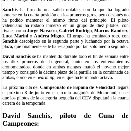
Sanchis
ha firmado una salida notable, con la que ha logrado
ponerse en la cuarta posición en los primeros giros, pero después no
ha podido mantener el mismo ritmo del principio. El piloto
valenciano ha rodado inmerso en un grupo de diez pilotos, con
rivales como
Jorge Navarro
,
Gabriel Rodrigo
,
Marcos Ramírez
,
Luca Marini
o
Andrea Migno
. El grupo ha terminado roto, con
Sanchis
descolgado en la segunda parte y luchando por la octava
plaza, que finalmente se le ha escapado por tan solo medio segundo.
David Sanchis
se ha mantenido durante todo el fin de semana entre
los diez primeros de la general, tanto en los entrenamientos
cronometrados, donde en ambas mangas marcó el noveno mejor
tiempo y consiguió la décima plaza de la parrilla en la combinada de
ambas, como en el
warm up
, en el que ha terminado octavo.
La próxima cita del
Campeonato de España de Velocidad
llegará
el próximo 8 de junio en el circuito aragonés de Motorland, en el
que los pilotos de la categoría pequeña del CEV disputarán la cuarta
carrera de la temporada.
David Sanchis, piloto de Cuna de
Campeones: