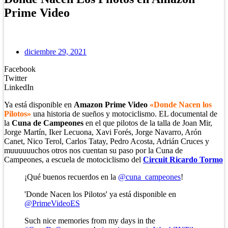
Prime Video
diciembre 29, 2021
Facebook
Twitter
LinkedIn
Ya está disponible en
Amazon Prime Video
«Donde Nacen los
Pilotos»
una historia de sueños y motociclismo. EL documental de
la
Cuna de Campeones
en el que pilotos de la talla de Joan Mir,
Jorge Martín, Iker Lecuona, Xavi Forés, Jorge Navarro, Arón
Canet, Nico Terol, Carlos Tatay, Pedro Acosta, Adrián Cruces y
muuuuuuchos otros nos cuentan su paso por la Cuna de
Campeones, a escuela de motociclismo del
Circuit Ricardo Tormo
¡Qué buenos recuerdos en la
@cuna_campeones
!
'Donde Nacen los Pilotos' ya está disponible en
@PrimeVideoES
Such nice memories from my days in the