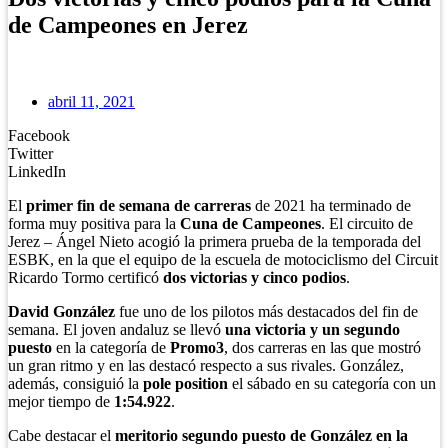
de Campeones en Jerez
abril 11, 2021
Facebook
Twitter
LinkedIn
El
primer fin de semana de carreras
de 2021 ha terminado de
forma muy positiva para la
Cuna de Campeones
. El circuito de
Jerez – Ángel Nieto acogió la primera prueba de la temporada del
ESBK, en la que el equipo de la escuela de motociclismo del Circuit
Ricardo Tormo certificó
dos victorias y cinco podios
.
David González
fue uno de los pilotos más destacados del fin de
semana. El joven andaluz se llevó
una victoria y un segundo
puesto
en la categoría de
Promo3
, dos carreras en las que mostró
un gran ritmo y en las destacó respecto a sus rivales. González,
además, consiguió la
pole position
el sábado en su categoría con un
mejor tiempo de
1:54.922
.
Cabe destacar el
meritorio segundo puesto de González en la