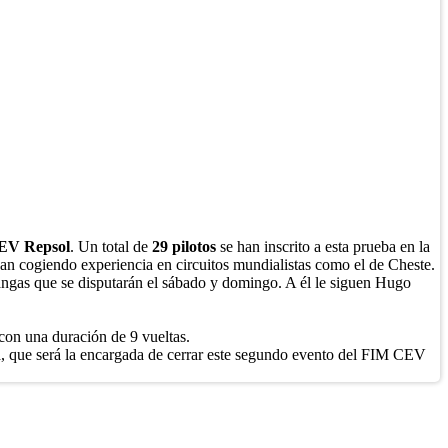
EV Repsol
. Un total de
29 pilotos
se han inscrito a esta prueba en la
ayan cogiendo experiencia en circuitos mundialistas como el de Cheste.
mangas que se disputarán el sábado y domingo. A él le siguen Hugo
con una duración de 9 vueltas.
, que será la encargada de cerrar este segundo evento del FIM CEV