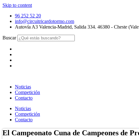
Skip to content
96 252 52 20
info@circuitricardotormo.com
Autovía A3 Valencia-Madrid, Salida 334. 46380 - Cheste (Vale
Buscar
Noticias
Competición
Contacto
Noticias
Competición
Contacto
El Campeonato Cuna de Campeones de Pr