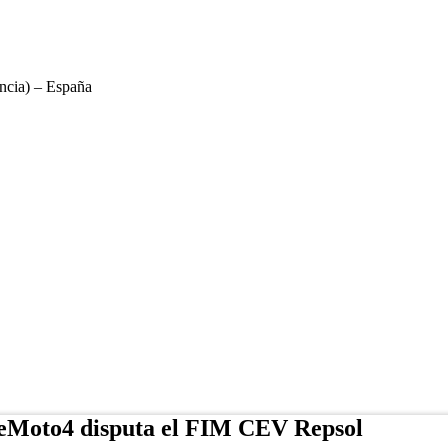
ncia) – España
eMoto4 disputa el FIM CEV Repsol