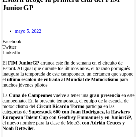
JuniorGP
mayo 5, 2022
Facebook
Twitter
LinkedIn
El
FIM JuniorGP
arranca este fin de semana en el circuito de
Estoril. Al igual que durante los últimos años, el trazado portugués
inaugura la temporada de este campeonato, un certamen que supone
el
último escalón de entrada al Mundial de Motociclismo
para
muchos jóvenes pilotos.
La
Cuna de Campeones
vuelve a tener una
gran presencia
en este
campeonato. En la presente temporada, el equipo de la escuela de
motociclismo del
Circuit Ricardo Tormo
participa en las
categorías de
Superstock 600 con Juan Rodríguez, la Hawkers
European Talent Cup con Geoffrey Emmanuel y en JuniorGP
,
el nuevo nombre para la clase de Moto3,
con Adrián Cruces y
Noah Dettwiler
.