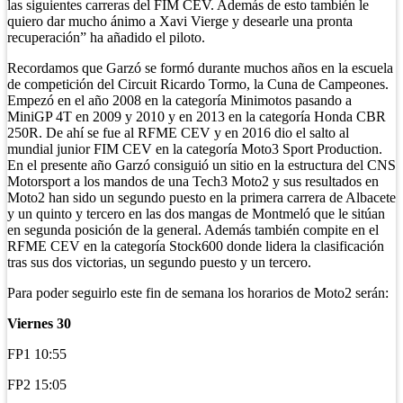
las siguientes carreras del FIM CEV. Además de esto también le
quiero dar mucho ánimo a Xavi Vierge y desearle una pronta
recuperación” ha añadido el piloto.
Recordamos que Garzó se formó durante muchos años en la escuela
de competición del Circuit Ricardo Tormo, la Cuna de Campeones.
Empezó en el año 2008 en la categoría Minimotos pasando a
MiniGP 4T en 2009 y 2010 y en 2013 en la categoría Honda CBR
250R. De ahí se fue al RFME CEV y en 2016 dio el salto al
mundial junior FIM CEV en la categoría Moto3 Sport Production.
En el presente año Garzó consiguió un sitio en la estructura del CNS
Motorsport a los mandos de una Tech3 Moto2 y sus resultados en
Moto2 han sido un segundo puesto en la primera carrera de Albacete
y un quinto y tercero en las dos mangas de Montmeló que le sitúan
en segunda posición de la general. Además también compite en el
RFME CEV en la categoría Stock600 donde lidera la clasificación
tras sus dos victorias, un segundo puesto y un tercero.
Para poder seguirlo este fin de semana los horarios de Moto2 serán:
Viernes 30
FP1 10:55
FP2 15:05