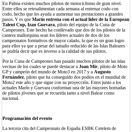
En Palma existen muchos pilotos de motociclismo de gran nivel.
Entre ellos se retroalimentan cada semana al entrenar codo con
codo, hecho que les ayuda a aumentar sus prestaciones a grandes
pasos. Y es que
Marín entrena con el actual líder de la European
Talent Cup, Izan Guevara
, piloto del equipo de la Cuna de
Campeones. Este hecho ha conllevado que dos de los pilotos de la
cantera mallorquina sean los líderes actuales de dos de los
campeonatos formativos de mayor calado, lo que es un gran logro
para ellos ya que a pesar del tamaño reducido de las Islas Baleares
se podría decir que es inverso a la calidad de sus pilotos.
Por la Cuna de Campeones han pasado muchos pilotos de las islas
vecinas de los cuales se puede destacar a
Joan Mir
, piloto de Moto
GP y campeón del mundo de Moto3 en 2017 y a
Augusto
Fernández
, piloto que ha conseguido dos podios en el mundial de
Moto2 este año y que sigue con su proyección. Estos junto a los
actuales Marín y Guevara conforman una de las mayores hornadas
de pilotos jóvenes que se recuerda tanto a nivel Balear como
nacional.
Programación del evento
La tercera cita del Campeonato de España ESBK Cetelem de