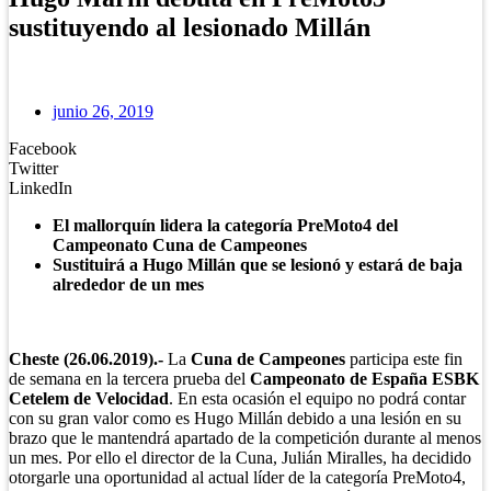
sustituyendo al lesionado Millán
junio 26, 2019
Facebook
Twitter
LinkedIn
El mallorquín lidera la categoría PreMoto4 del
Campeonato Cuna de Campeones
Sustituirá a Hugo Millán que se lesionó y estará de baja
alrededor de un mes
Cheste (26.06.2019).-
La
Cuna de Campeones
participa este fin
de semana en la tercera prueba del
Campeonato de España ESBK
Cetelem de Velocidad
. En esta ocasión el equipo no podrá contar
con su gran valor como es Hugo Millán debido a una lesión en su
brazo que le mantendrá apartado de la competición durante al menos
un mes. Por ello el director de la Cuna, Julián Miralles, ha decidido
otorgarle una oportunidad al actual líder de la categoría PreMoto4,