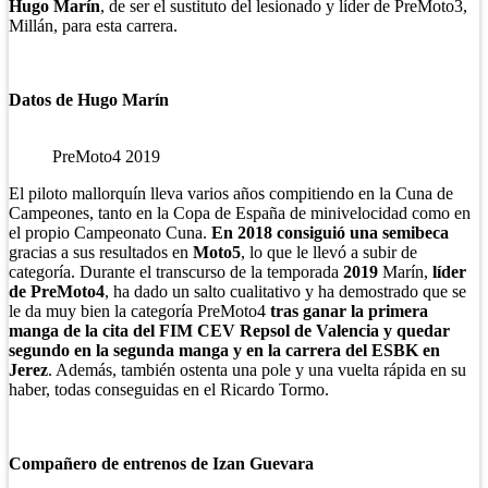
Hugo Marín
, de ser el sustituto del lesionado y líder de PreMoto3,
Millán, para esta carrera.
Datos de Hugo Marín
PreMoto4 2019
El piloto mallorquín lleva varios años compitiendo en la Cuna de
Campeones, tanto en la Copa de España de minivelocidad como en
el propio Campeonato Cuna.
En 2018 consiguió una semibeca
gracias a sus resultados en
Moto5
, lo que le llevó a subir de
categoría. Durante el transcurso de la temporada
2019
Marín,
líder
de PreMoto4
, ha dado un salto cualitativo y ha demostrado que se
le da muy bien la categoría PreMoto4
tras
ganar la primera
manga de la cita del FIM CEV Repsol de Valencia y quedar
segundo en la segunda manga y en la carrera del ESBK en
Jerez
. Además, también ostenta una pole y una vuelta rápida en su
haber, todas conseguidas en el Ricardo Tormo.
Compañero de entrenos de Izan Guevara