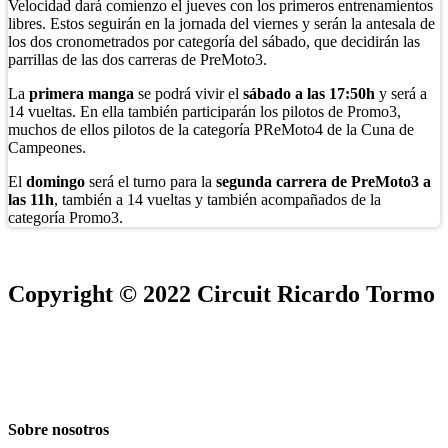
Velocidad dará comienzo el jueves con los primeros entrenamientos
libres. Estos seguirán en la jornada del viernes y serán la antesala de
los dos cronometrados por categoría del sábado, que decidirán las
parrillas de las dos carreras de PreMoto3.
La
primera manga
se podrá vivir el
sábado a las 17:50h
y será a
14 vueltas. En ella también participarán los pilotos de Promo3,
muchos de ellos pilotos de la categoría PReMoto4 de la Cuna de
Campeones.
El
domingo
será el turno para la
segunda carrera de PreMoto3 a
las 11h
, también a 14 vueltas y también acompañados de la
categoría Promo3.
Copyright © 2022 Circuit Ricardo Tormo
Sobre nosotros