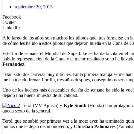
septiembre 20, 2015
Facebook
Twitter
LinkedIn
A lo largo de los años son muchos los pilotos que, tras formarse en l
de cómo les ha ido a estos pilotos que dejaron huella en la Cuna de C
Este fin de semana el Mundial de Superbike se ha dado cita en el ci
habido representación de la Cuna y el mejor resultado se lo ha lleva
Fernández
.
“Han sido dos carreras muy difíciles. En la primera manga se me han e
me ha tocado frenar. Por fin, tres años después, conseguimos ser cam
Uno de los hechos más destacables del fin de semana ha sido la vuelt
dejado una buena muestra de su calidad.
Terol (MV Agusta) y
Kyle Smith
(Honda) han protagonizad
queda sexto de la general.
Terol, que se subió por primera vez a la moto ayer, ha terminado quint
puntos que le dejan decimonoveno, y
Christian Palomares
(Yamaha) 