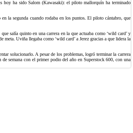
s hoy ha sido Salom (Kawasaki): el piloto mallorquín ha terminado
en la segunda cuando rodaba en los puntos. El piloto cántabro, que
, que salía quinto en una carrera en la que actuaba como ‘wild card’ y
e meta. Uviña llegaba como ‘wild card’ a Jerez gracias a que lidera la
tar solucionarlo. A pesar de los problemas, logró terminar la carrera
in de semana con el primer podio del año en Superstock 600, con una