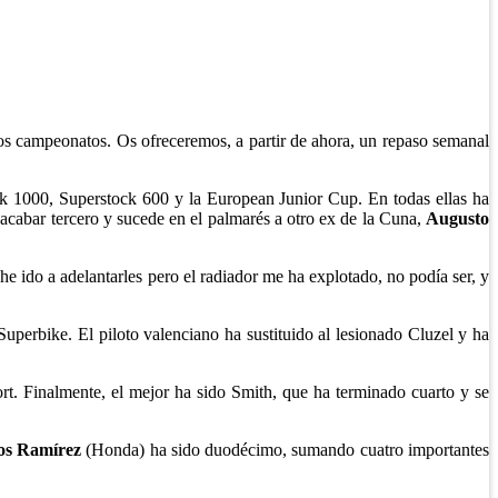
tos campeonatos. Os ofreceremos, a partir de ahora, un repaso semanal
ock 1000, Superstock 600 y la European Junior Cup. En todas ellas ha
 acabar tercero y sucede en el palmarés a otro ex de la Cuna,
Augusto
e ido a adelantarles pero el radiador me ha explotado, no podía ser, y
uperbike. El piloto valenciano ha sustituido al lesionado Cluzel y ha
rt. Finalmente, el mejor ha sido Smith, que ha terminado cuarto y se
os Ramírez
(Honda) ha sido duodécimo, sumando cuatro importantes