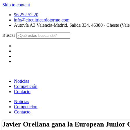
Skip to content
96 252 52 20
info@circuitricardotormo.com
Autovía A3 Valencia-Madrid, Salida 334. 46380 - Cheste (Vale
Buscar
Noticias
Competición
Contacto
Noticias
Competición
Contacto
Javier Orellana gana la European Junior 