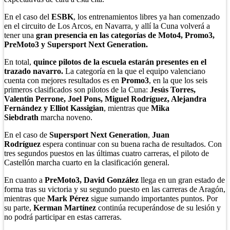
En el caso del
ESBK
, los entrenamientos libres ya han comenzado
en el circuito de Los Arcos, en Navarra, y allí la Cuna volverá a
tener una
gran presencia en las categorías de Moto4, Promo3,
PreMoto3 y Supersport Next Generation.
En total,
quince pilotos de la escuela estarán presentes en el
trazado navarro.
La categoría en la que el equipo valenciano
cuenta con mejores resultados es en
Promo3
, en la que los seis
primeros clasificados son pilotos de la Cuna:
Jesús Torres,
Valentin Perrone, Joel Pons, Miguel Rodríguez, Alejandra
Fernández y Elliot Kassigian
, mientras que
Mika
Siebdrath
marcha noveno.
En el caso de
Supersport Next Generation
,
Juan
Rodríguez
espera continuar con su buena racha de resultados. Con
tres segundos puestos en las últimas cuatro carreras, el piloto de
Castellón marcha cuarto en la clasificación general.
En cuanto a
PreMoto3, David González
llega en un gran estado de
forma tras su victoria y su segundo puesto en las carreras de Aragón,
mientras que
Mark Pérez
sigue sumando importantes puntos. Por
su parte,
Kerman Martínez
continúa recuperándose de su lesión y
no podrá participar en estas carreras.