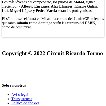
Los más jóvenes del campeonato, los pilotos de
Moto4
, siguen
creciendo, y
Alberto Enríquez, Alex Llinares, Ignacio Galán,
Luis Miguel López y Pedro Varela
serán los protagonistas.
El
sábado
se celebrará en Misano la carrera del
JuniorGP
, mientras
que tanto
sábado como domingo
serán las carreras del
ESBK
,
como de costumbre.
Copyright © 2022 Circuit Ricardo Tormo
Sobre nosotros
Aviso legal
Transparencia
Política de cookies