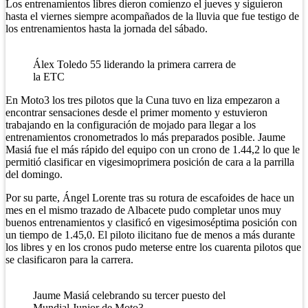
Los entrenamientos libres dieron comienzo el jueves y siguieron
hasta el viernes siempre acompañados de la lluvia que fue testigo de
los entrenamientos hasta la jornada del sábado.
Álex Toledo 55 liderando la primera carrera de
la ETC
En Moto3 los tres pilotos que la Cuna tuvo en liza empezaron a
encontrar sensaciones desde el primer momento y estuvieron
trabajando en la configuración de mojado para llegar a los
entrenamientos cronometrados lo más preparados posible. Jaume
Masiá fue el más rápido del equipo con un crono de 1.44,2 lo que le
permitió clasificar en vigesimoprimera posición de cara a la parrilla
del domingo.
Por su parte, Ángel Lorente tras su rotura de escafoides de hace un
mes en el mismo trazado de Albacete pudo completar unos muy
buenos entrenamientos y clasificó en vigesimoséptima posición con
un tiempo de 1.45,0. El piloto ilicitano fue de menos a más durante
los libres y en los cronos pudo meterse entre los cuarenta pilotos que
se clasificaron para la carrera.
Jaume Masiá celebrando su tercer puesto del
Mundial Junior de Moto3