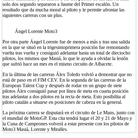
solo dos segundo separaron a Jaume del Primer escalón. Un
resultado que da mucha moral al piloto y le permite afrontar las
siguientes carreras con un plus.
Ángel Lorente Moto3
Por otra parte Ángel Lorente fue de menos a más y tras una salida
en la que se situó en la trigesimoprimera posición fue remontando
vuelta tras vuelta y consiguió adelantar hasta un total de dieciocho
pilotos, los mismos que Masiá, lo que le ayuda a olvidar la lesión
que sufrió hace un mes en el mismo circuito de Albacete.
En la última de las carreras Álex Toledo volvió a demostrar que no
está de paso en el FIM CEV. En la segunda de las carreras de la
European Talent Cup y después de rodar en un grupo de siete
pilotos Álex consiguió pasar por línea de meta en cuarta posición
tras adelantar a dos pilotos en la recta de meta. Esto posibilita al
piloto catalán a situarse en posiciones de cabeza en la general.
La próxima carrera se disputará en el circuito de Le Mans, junto con
el mundial de MotoGP. Esta cita tendrá lugar el 20 y 21 de Mayo y
la Cuna de Campeones volverá a estar presente con los pilotos de
Moto3 Masiá, Lorente y Miralles.