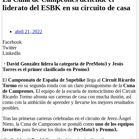
liderato del ESBK en su circuito de casa
abril 21, 2022
Facebook
Twitter
LinkedIn
· David González lidera la categoría de PreMoto3 y Jesús
Torres es el primer clasificado en Promo3
El
Campeonato de España de Supebike
llega al
Circuit Ricardo
Tormo
en su segunda ronda con un claro protagonismo de la
Cuna
de Campeones
. El equipo de la escuela de motociclismo del Circuit
Ricardo Tormo afronta sus carreras de casa con mucha ilusión, así
como con la ambición de aprender y llevarse los mejores resultados
posibles.
Tras las primeras carreras celebradas en el circuito de Jerez-Ángel
Nieto, la Cuna de Campeones se postuló como
uno de los equipos
favoritos
para llevarse los títulos de
PreMoto3 y Promo3.