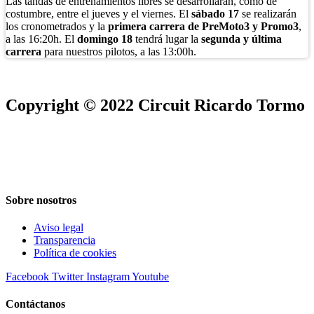
Las tandas de entrenamientos libres se desarrollarán, como de
costumbre, entre el jueves y el viernes. El
sábado 17
se realizarán
los cronometrados y la
primera carrera de PreMoto3 y Promo3
,
a las 16:20h. El
domingo 18
tendrá lugar la
segunda y última
carrera
para nuestros pilotos, a las 13:00h.
Copyright © 2022 Circuit Ricardo Tormo
Sobre nosotros
Aviso legal
Transparencia
Política de cookies
Facebook
Twitter
Instagram
Youtube
Contáctanos