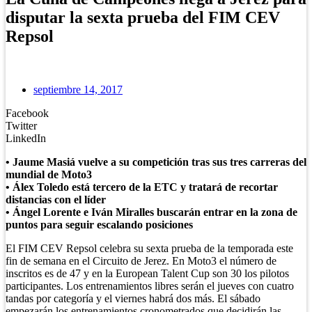
disputar la sexta prueba del FIM CEV
Repsol
septiembre 14, 2017
Facebook
Twitter
LinkedIn
• Jaume Masiá vuelve a su competición tras sus tres carreras del
mundial de Moto3
• Álex Toledo está tercero de la ETC y tratará de recortar
distancias con el líder
• Ángel Lorente e Iván Miralles buscarán entrar en la zona de
puntos para seguir escalando posiciones
El FIM CEV Repsol celebra su sexta prueba de la temporada este
fin de semana en el Circuito de Jerez. En Moto3 el número de
inscritos es de 47 y en la European Talent Cup son 30 los pilotos
participantes. Los entrenamientos libres serán el jueves con cuatro
tandas por categoría y el viernes habrá dos más. El sábado
empezarán los entrenamientos cronometrados que decidirán las