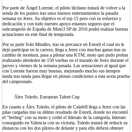
Por parte de Ángel Lorente, el piloto ilicitano tratará de volver a la
senda de los puntos tras unos buenos entrenamientos la pasada
semana en Jerez. Su objetivo es el top 15 pero con su esfuerzo y
dedicación y con todo nuestro apoyo estamos seguros que el
subcampeón de España de Moto3 SP de 2016 podrá realizar buenas
actuaciones en este final de temporada.
Por su parte Iván Miralles, tras su percance en Estoril el cual no le
dejó participar en la carrera, llega a Jerez con muchas ganas tras su
cambio de montura, pasa a pilotar una KTM, moto que pudo probar
realizando alrededor de 150 vueltas en el trazado de Jerez durante el
jueves y viernes de la semana pasada. Las sensaciones al igual que
con Lorente fueron muy buenas, mejorando mucho sus tiempos
tanda tras tanda para llegar en plenas condiciones a esta sexta prueba
del campeonato.
Álex Toledo, European Talent Cup
En cuanto a Álex Toledo, el piloto de Calafell llega a Jerez con las
pilas cargadas tras su último resultado de Estoril, donde no encontró
el “feeling” con su moto y cedió el liderato de la categoría, liderato
conseguido en Valencia con su victoria. Toledo tratará de reducir su
distancia con los dos pilotos de delante y para ello deberá obtener