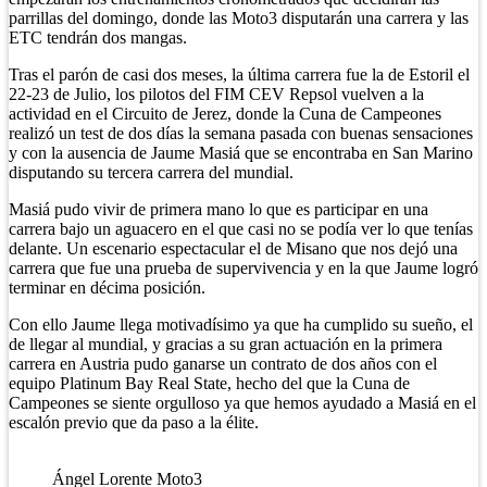
parrillas del domingo, donde las Moto3 disputarán una carrera y las
ETC tendrán dos mangas.
Tras el parón de casi dos meses, la última carrera fue la de Estoril el
22-23 de Julio, los pilotos del FIM CEV Repsol vuelven a la
actividad en el Circuito de Jerez, donde la Cuna de Campeones
realizó un test de dos días la semana pasada con buenas sensaciones
y con la ausencia de Jaume Masiá que se encontraba en San Marino
disputando su tercera carrera del mundial.
Masiá pudo vivir de primera mano lo que es participar en una
carrera bajo un aguacero en el que casi no se podía ver lo que tenías
delante. Un escenario espectacular el de Misano que nos dejó una
carrera que fue una prueba de supervivencia y en la que Jaume logró
terminar en décima posición.
Con ello Jaume llega motivadísimo ya que ha cumplido su sueño, el
de llegar al mundial, y gracias a su gran actuación en la primera
carrera en Austria pudo ganarse un contrato de dos años con el
equipo Platinum Bay Real State, hecho del que la Cuna de
Campeones se siente orgulloso ya que hemos ayudado a Masiá en el
escalón previo que da paso a la élite.
Ángel Lorente Moto3