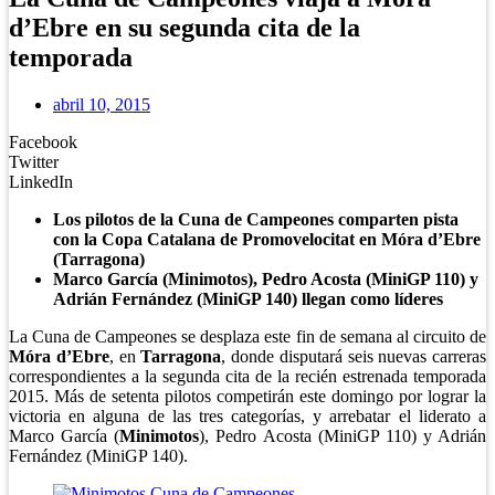
d’Ebre en su segunda cita de la
temporada
abril 10, 2015
Facebook
Twitter
LinkedIn
Los pilotos de la Cuna de Campeones comparten pista
con la Copa Catalana de Promovelocitat en Móra d’Ebre
(Tarragona)
Marco García (Minimotos), Pedro Acosta (MiniGP 110) y
Adrián Fernández (MiniGP 140) llegan como líderes
La Cuna de Campeones se desplaza este fin de semana al circuito de
Móra d’Ebre
, en
Tarragona
, donde disputará seis nuevas carreras
correspondientes a la segunda cita de la recién estrenada temporada
2015. Más de setenta pilotos competirán este domingo por lograr la
victoria en alguna de las tres categorías, y arrebatar el liderato a
Marco García (
Minimotos
), Pedro Acosta (MiniGP 110) y Adrián
Fernández (MiniGP 140).