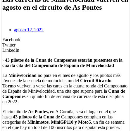
agosto en el circuito de As Pontes
agosto 12, 2022
Facebook
Twitter
LinkedIn
· 43 pilotos de la Cuna de Campeones estarán presentes en la
cuarta cita del Campeonato de España de Minivelocidad
La
Minivelocidad
no para en el mes de agosto y los pilotos más
jóvenes de la escuela de motociclismo del
Circuit Ricardo
Tormo
vuelven a verse las caras en la cuarta ronda del Campeonato
de España de Minivelocidad, una cita que supone para la
Cuna de
Campeones
su quinto fin de semana de carreras de esta disciplina
en 2022.
El circuito de
As Pontes,
en A Coruña, será el lugar en el que
hasta
43 pilotos de la Cuna
de Campeones compitan en las
categorías de
Minimotos, MiniGP110 y Moto5
, un fin de semana
en el que hay un total de 106 inscritos para disputar esta prueba.