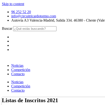
Skip to content
96 252 52 20
info@circuitricardotormo.com
Autovía A3 Valencia-Madrid, Salida 334. 46380 - Cheste (Vale
Buscar
Noticias
Competición
Contacto
Noticias
Competición
Contacto
Listas de Inscritos 2021