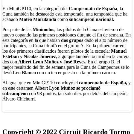
En MiniGP110, en la categoría del
Campeonato de España
, la
Cuna también ha destacado esta temporada, una temporada que ha
acabado
Mateo Marulanda
como
subcampeón nacional.
Por parte de las
Minimotos
, los pilotos de la Cuna estuvieron de
nuevo copando las primeras posiciones durante el fin de semana. En
esta categoría en la que habían
dos grupos
dado el alto número de
participantes, la Cuna triunfó en el grupo A. En la primera carrera
los dos primeros clasificados fueron pilotos de la escuela:
Manuel
Esteban y Nicolás Jiménez
, algo que también ocurrió en la carrera
dos con
Albert Lyon Muñoz y José Reyes.
En el grupo B, el
mejor resultado del fin de semana para la Cuna de Campeones se lo
llevó
Leo Blanco
con un tercer puesto en la primera carrera.
Al igual que en MiniGP110 concluyó el
campeonato de España,
y
en este certamen
Albert Lyon Muñoz se proclamó
subcampeón
con 98 puntos, tan solo diez por detrás del campeón,
Álvaro Chichurri.
Copyright © 2022 Circuit Ricardo Tormo