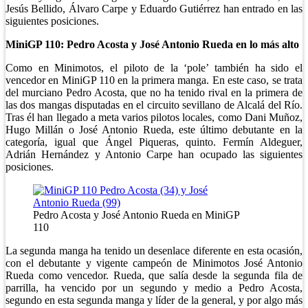
Jesús Bellido, Álvaro Carpe y Eduardo Gutiérrez han entrado en las
siguientes posiciones.
MiniGP 110: Pedro Acosta y José Antonio Rueda en lo más alto
Como en Minimotos, el piloto de la ‘pole’ también ha sido el
vencedor en MiniGP 110 en la primera manga. En este caso, se trata
del murciano Pedro Acosta, que no ha tenido rival en la primera de
las dos mangas disputadas en el circuito sevillano de Alcalá del Río.
Tras él han llegado a meta varios pilotos locales, como Dani Muñoz,
Hugo Millán o José Antonio Rueda, este último debutante en la
categoría, igual que Ángel Piqueras, quinto. Fermín Aldeguer,
Adrián Hernández y Antonio Carpe han ocupado las siguientes
posiciones.
Pedro Acosta y José Antonio Rueda en MiniGP
110
La segunda manga ha tenido un desenlace diferente en esta ocasión,
con el debutante y vigente campeón de Minimotos José Antonio
Rueda como vencedor. Rueda, que salía desde la segunda fila de
parrilla, ha vencido por un segundo y medio a Pedro Acosta,
segundo en esta segunda manga y líder de la general, y por algo más