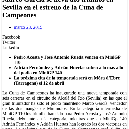
Sevilla en el estreno de la Cuna de
Campeones
marzo 23, 2015
Facebook
Twitter
LinkedIn
Pedro Acosta y José Antonio Rueda vencen en MiniGP
110
Adrián Fernández y Adrián Huertas suben a lo más alto
del podio en MiniGP 140
La próxima cita de la temporada será en Móra d’Ebre
(Tarragona) el 12 de abril
La Cuna de Campeones ha inaugurado una nueva temporada con
seis carreras en el circuito de Alcalá del Río (Sevilla) en las que el
gran triunfador ha sido el piloto madrileño Marco García, vencedor
de las dos mangas de Minimotos. En la categoría intermedia de
MiniGP 110 los triunfos han sido para Pedro Acosta y José Antonio
Rueda, debutante en la categoría, mientras que en MiniGp 140
Adrián Fernándex y Adrián Huertas han logrado las dos victorias en