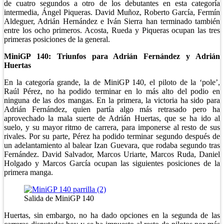
de cuatro segundos a otro de los debutantes en esta categoría
intermedia, Ángel Piqueras. David Muñoz, Roberto García, Fermín
Aldeguer, Adrián Hernández e Iván Sierra han terminado también
entre los ocho primeros. Acosta, Rueda y Piqueras ocupan las tres
primeras posiciones de la general.
MiniGP 140: Triunfos para Adrián Fernández y Adrián
Huertas
En la categoría grande, la de MiniGP 140, el piloto de la ‘pole’,
Raúl Pérez, no ha podido terminar en lo más alto del podio en
ninguna de las dos mangas. En la primera, la victoria ha sido para
Adrián Fernández, quien partía algo más retrasado pero ha
aprovechado la mala suerte de Adrián Huertas, que se ha ido al
suelo, y su mayor ritmo de carrera, para imponerse al resto de sus
rivales. Por su parte, Pérez ha podido terminar segundo después de
un adelantamiento al balear Izan Guevara, que rodaba segundo tras
Fernández. David Salvador, Marcos Uriarte, Marcos Ruda, Daniel
Holgado y Marcos García ocupan las siguientes posiciones de la
primera manga.
Salida de MiniGP 140
Huertas, sin embargo, no ha dado opciones en la segunda de las