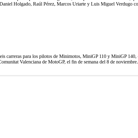
. Daniel Holgado, Raúl Pérez, Marcos Uriarte y Luis Miguel Verdugo com
is carreras para los pilotos de Minimotos, MiniGP 110 y MiniGP 140, qu
Comunitat Valenciana de MotoGP, el fin de semana del 8 de noviembre.