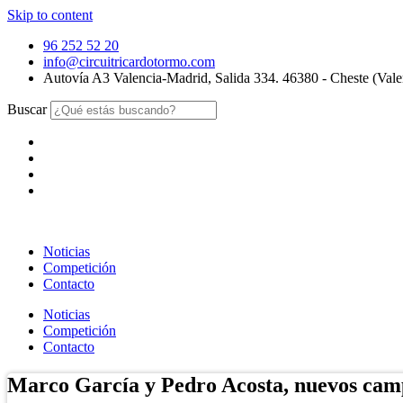
Skip to content
96 252 52 20
info@circuitricardotormo.com
Autovía A3 Valencia-Madrid, Salida 334. 46380 - Cheste (Vale
Buscar
Noticias
Competición
Contacto
Noticias
Competición
Contacto
Marco García y Pedro Acosta, nuevos cam