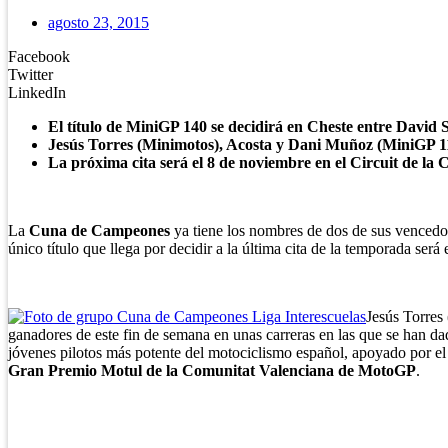
agosto 23, 2015
Facebook
Twitter
LinkedIn
El título de MiniGP 140 se decidirá en Cheste entre David
Jesús Torres (Minimotos), Acosta y Dani Muñoz (MiniGP 1
La próxima cita será el 8 de noviembre en el Circuit de l
La
Cuna de Campeones
ya tiene los nombres de dos de sus venced
único título que llega por decidir a la última cita de la temporada será 
Jesús Torres
ganadores de este fin de semana en unas carreras en las que se han d
jóvenes pilotos más potente del motociclismo español, apoyado por e
Gran Premio Motul de la Comunitat Valenciana de MotoGP
.