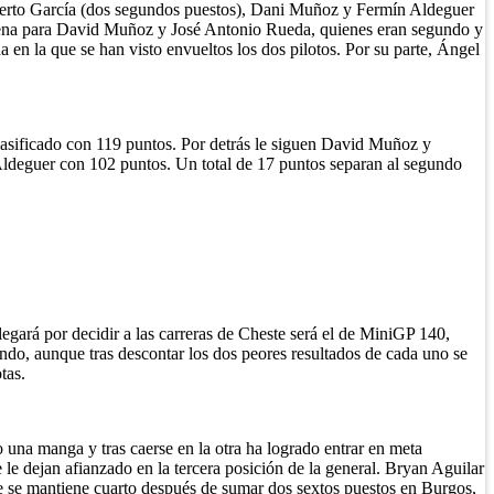
erto García (dos segundos puestos), Dani Muñoz y Fermín Aldeguer
o buena para David Muñoz y José Antonio Rueda, quienes eran segundo y
en la que se han visto envueltos los dos pilotos. Por su parte, Ángel
asificado con 119 puntos. Por detrás le siguen David Muñoz y
ldeguer con 102 puntos. Un total de 17 puntos separan al segundo
egará por decidir a las carreras de Cheste será el de MiniGP 140,
ndo, aunque tras descontar los dos peores resultados de cada uno se
tas.
o una manga y tras caerse en la otra ha logrado entrar en meta
 le dejan afianzado en la tercera posición de la general. Bryan Aguilar
e se mantiene cuarto después de sumar dos sextos puestos en Burgos,