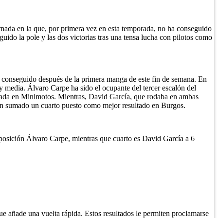
nada en la que, por primera vez en esta temporada, no ha conseguido
uido la pole y las dos victorias tras una tensa lucha con pilotos como
a conseguido después de la primera manga de este fin de semana. En
y media. Álvaro Carpe ha sido el ocupante del tercer escalón del
rada en Minimotos. Mientras, David García, que rodaba en ambas
 han sumado un cuarto puesto como mejor resultado en Burgos.
posición Álvaro Carpe, mientras que cuarto es David García a 6
ue añade una vuelta rápida. Estos resultados le permiten proclamarse