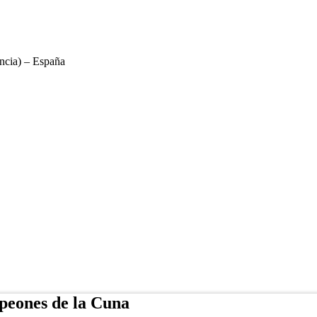
ncia) – España
peones de la Cuna