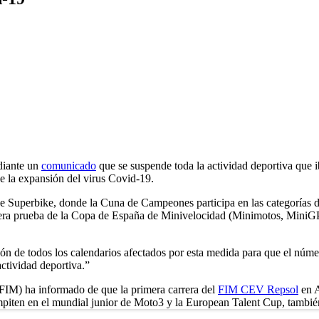
diante un
comunicado
que se suspende toda la actividad deportiva que ib
de la expansión del virus Covid-19.
 de Superbike, donde la Cuna de Campeones participa en las categorías
mera prueba de la Copa de España de Minivelocidad (Minimotos, MiniGP 1
ión de todos los calendarios afectados por esta medida para que el núme
ctividad deportiva.”
(FIM) ha informado de que la primera carrera del
FIM CEV Repsol
en A
ompiten en el mundial junior de Moto3 y la European Talent Cup, tambié