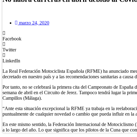
marzo 24, 2020
Facebook
Twitter
LinkedIn
La Real Federación Motociclista Española (RFME) ha anunciado me
decretado en nuestro país y a las recomendaciones sanitarias a causa 
Por tanto, no se celebrará la primera cita del Campeonato de España
semana de abril en el Circuito de Jerez. Tampoco tendrá lugar la pri
Campillos (Málaga).
“Ante esta situación excepcional la RFME ya trabaja en la reelaborac
puntualmente de cualquier novedad o cambio que pueda influir en la a
En este mismo sentido, la Federación Internacional de Motociclismo 
a lo largo del año. Lo que significa que los pilotos de la Cuna que c