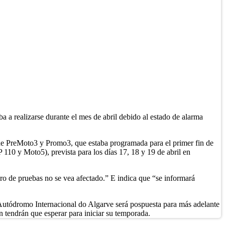
a a realizarse durante el mes de abril debido al estado de alarma
 de PreMoto3 y Promo3, que estaba programada para el primer fin de
10 y Moto5), prevista para los días 17, 18 y 19 de abril en
ro de pruebas no se vea afectado.” E indica que “se informará
utódromo Internacional do Algarve será pospuesta para más adelante
n tendrán que esperar para iniciar su temporada.